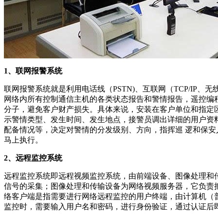
1、联网报警系统
联网报警系统就是利用电话线（PSTN)、互联网（TCP/I
网络内所有控制通信主机的各类状态报告和警情报告，遥控编
分子，避免客户财产损失。具体来说，安装在客户单位和指定
示警情类型、发生时间、发生地点，接警员调出详细的用户资
配备情况等，决定对警情的分发级别、方向，指挥巡 逻和保
马上执行。
2、远程监控系统
远程监控系统即远程视频监控系统，由前端设备、图像处理和
信号的采集；图像处理和传输设备为网络视频服务器，它负责
络客户端是指需要进行网络远程监控的用户终端，由计算机（
监控时，需要输入用户名和密码，进行身份验证，通过认证后