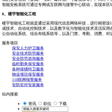
智能安检系统可通过专网或互联网与接警中心联动，实现本区
6、楼宇智能化工程
楼宇智能化工程就是通过采用现代信息网络科技，进行精密设
成技术、自动化控制技术，以及数字化与智能化技术灵活应用在
公自动化系统、综合布线系统等，以及门禁、考勤、消费、对
服务项目
保安人力护卫服务
安全技术防范服务
安全防范咨询服务
临时勤务保安服务
各种保镖特卫服务
物业项目保安服务
110联网报警服务
安防监控安装服务
站内搜索
资讯
职位
下载