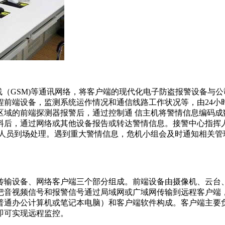
P、无线（GSM)等通讯网络，将客户端的现代化电子防盗报警设备
程前端设备，监测系统运作情况和通信线路工作状况等，由24小
区域的前端探测器报警后，通过控制通 信主机将警情信息编码成
料后，通过网络或其他设备报告或转达警情信息。接警中心指挥
安人员到场处理。遇到重大警情信息，危机小组会及时通知相关管
传输设备、网络客户端三个部分组成。前端设备由摄像机、云台
把音视频信号和报警信号通过局域网或广域网传输到远程客户端
普通办公计算机或笔记本电脑）和客户端软件构成。客户端主要
即可实现远程监控。