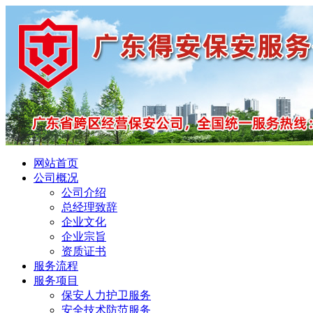
网站首页
公司概况
公司介绍
总经理致辞
企业文化
企业宗旨
资质证书
服务流程
服务项目
保安人力护卫服务
安全技术防范服务