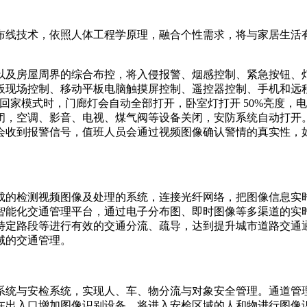
布线技术，依照人体工程学原理，融合个性需求，将与家居生活
以及房屋周界的综合布控，将入侵报警、烟感控制、紧急按钮、
板现场控制、移动平板电脑触摸屏控制、遥控器控制、手机和远程
回家模式时，门廊灯会自动全部打开，卧室灯打开 50%亮度，
闭，空调、影音、电视、煤气阀等设备关闭，安防系统自动打开
会收到报警信号，值班人员会通过视频图像确认警情的真实性，
成的检测视频图像及处理的系统，连接光纤网络，把图像信息实
智能化交通管理平台，通过电子分布图、即时图像等多渠道的实
特定路段等进行有效的交通分流、疏导，达到提升城市道路交通
域的交通管理。
系统与安检系统，实现人、车、物分流与对象安全管理。通道管
在出入口增加图像识别设备，将进入安检区域的人和物进行图像识