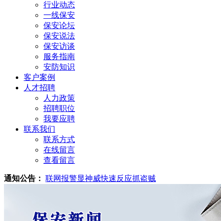
行业动态
一线保安
保安论坛
保安说法
保安访谈
服务指南
安防知识
客户案例
人才招聘
人力政策
招聘职位
我要应聘
联系我们
联系方式
在线留言
查看留言
通知公告：
联网报警显神威快速反应抓盗贼