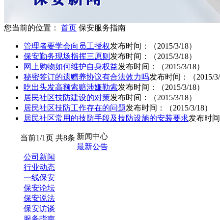
您当前的位置：
首页
保安服务指南
管理者要学会向员工授权
发布时间：（2015/3/18）
保安勤务现场指挥三原则
发布时间：（2015/3/18）
网上购物如何维护自身权益
发布时间：（2015/3/18）
秘密签订的遗赠养协议有合法效力吗
发布时间：（2015/3/
吃出头发高额索赔涉嫌勒索
发布时间：（2015/3/18）
居民社区技防建设的对策
发布时间：（2015/3/18）
居民社区技防工作存在的问题
发布时间：（2015/3/18）
居民社区常用的技防手段及技防设施的安装要求
发布时间：
新闻中心
当前1/1页 共8条
最新公告
公司新闻
行业动态
一线保安
保安论坛
保安说法
保安访谈
服务指南