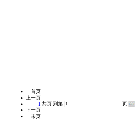
首页
上一页
共页 到第
页
1
下一页
未页