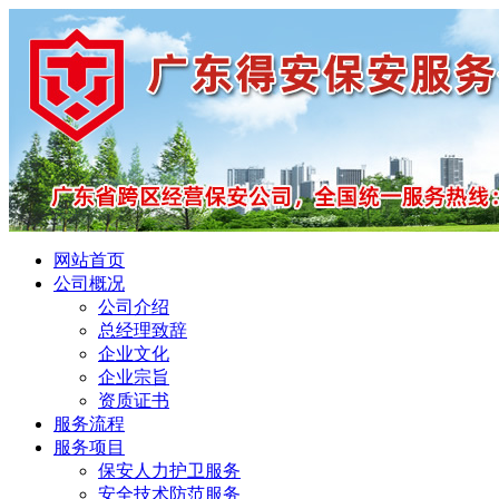
网站首页
公司概况
公司介绍
总经理致辞
企业文化
企业宗旨
资质证书
服务流程
服务项目
保安人力护卫服务
安全技术防范服务