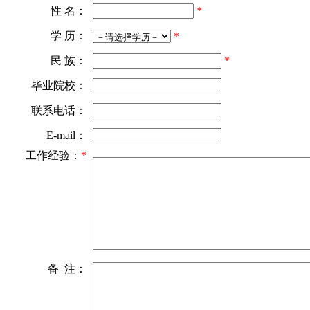
性 名：
*
学 历：
*
民 族：
*
毕业院校：
联系电话：
E-mail：
工作经验：
*
备 注：