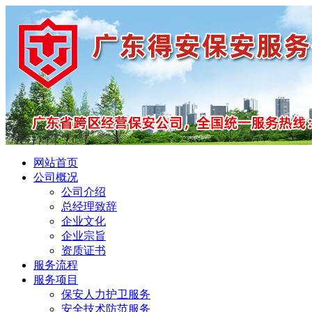
网站首页
公司概况
公司介绍
总经理致辞
企业文化
企业宗旨
资质证书
服务流程
服务项目
保安人力护卫服务
安全技术防范服务