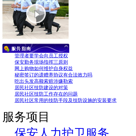
管理者要学会向员工授权
保安勤务现场指挥三原则
网上购物如何维护自身权益
秘密签订的遗赠养协议有合法效力吗
吃出头发高额索赔涉嫌勒索
居民社区技防建设的对策
居民社区技防工作存在的问题
居民社区常用的技防手段及技防设施的安装要求
服务项目
保安人力护卫服务