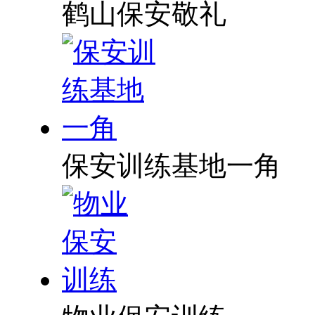
鹤山保安敬礼
保安训练基地一角