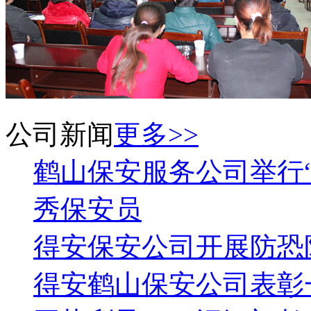
公司新闻
更多>>
鹤山保安服务公司举行
秀保安员
得安保安公司开展防恐
得安鹤山保安公司表彰