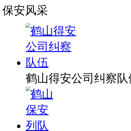
保安风采
鹤山得安公司纠察队