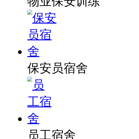
物业保安训练
保安员宿舍
员工宿舍