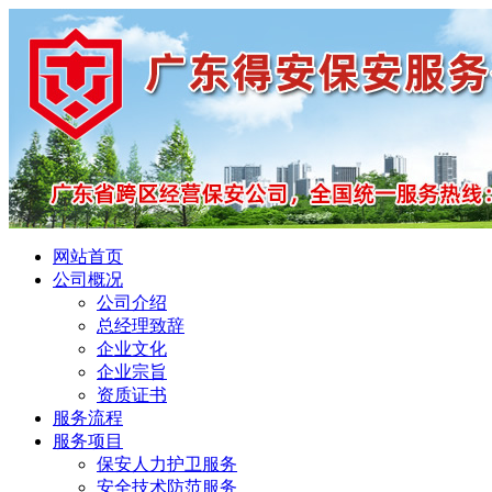
网站首页
公司概况
公司介绍
总经理致辞
企业文化
企业宗旨
资质证书
服务流程
服务项目
保安人力护卫服务
安全技术防范服务